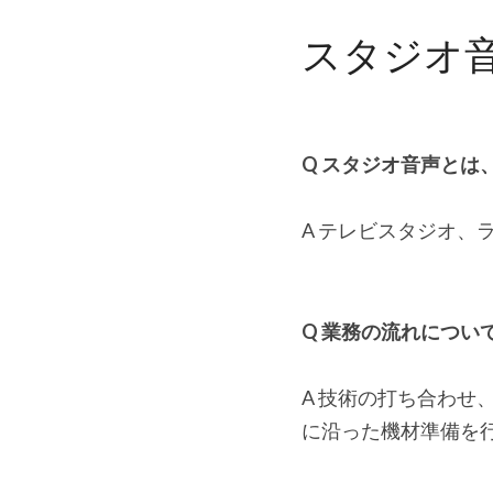
スタジオ
Q スタジオ音声とは
A テレビスタジオ、
Q 業務の流れについ
A 技術の打ち合わ
に沿った機材準備を