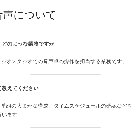
音声について
、どのような業務ですか
ラジオスタジオでの音声卓の操作を担当する業務です。
て教えてください
せ、番組の大まかな構成、タイムスケジュールの確認など
行います。