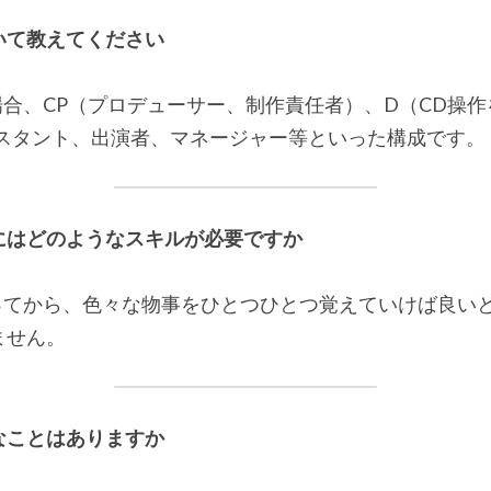
いて教えてください
場合、CP（プロデューサー、制作責任者）、D（CD操
シスタント、出演者、マネージャー等といった構成です。
にはどのようなスキルが必要ですか
なってから、色々な物事をひとつひとつ覚えていけば良い
ません。
なことはありますか