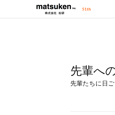
 51th
先輩への
先輩たちに日ご
2017年3月28日