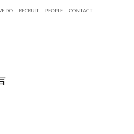
WE DO
RECRUIT
PEOPLE
CONTACT
声